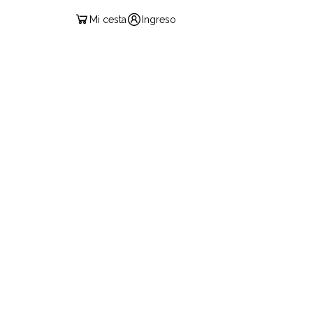
Mi cesta
Ingreso
ESPAÑOL
O